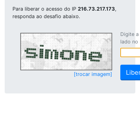
Para liberar o acesso
do IP
216.73.217.173
,
responda ao desafio abaixo.
Digite 
lado no
[trocar imagem]