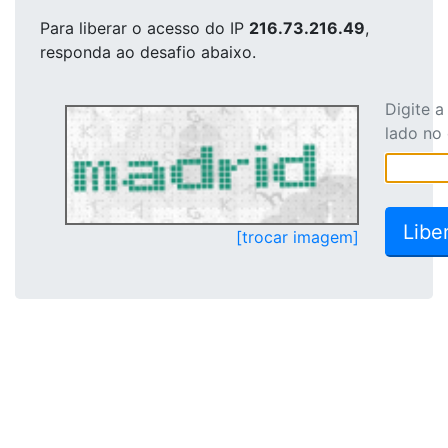
Para liberar o acesso
do IP
216.73.216.49
,
responda ao desafio abaixo.
Digite 
lado no
[trocar imagem]