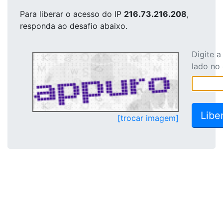
Para liberar o acesso
do IP
216.73.216.208
,
responda ao desafio abaixo.
Digite 
lado no
[trocar imagem]